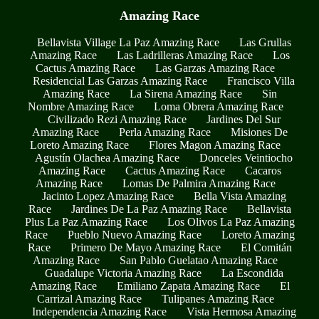
Amazing Race
Bellavista Village La Paz Amazing Race
Las Grullas
Amazing Race
Las Ladrilleras Amazing Race
Los
Cactus Amazing Race
Las Garzas Amazing Race
Residencial Las Garzas Amazing Race
Francisco Villa
Amazing Race
La Sirena Amazing Race
Sin
Nombre Amazing Race
Loma Obrera Amazing Race
Civilizado Rezi Amazing Race
Jardines Del Sur
Amazing Race
Perla Amazing Race
Misiones De
Loreto Amazing Race
Flores Magon Amazing Race
Agustín Olachea Amazing Race
Donceles Veintiocho
Amazing Race
Cactus Amazing Race
Cacaros
Amazing Race
Lomas De Palmira Amazing Race
Jacinto Lopez Amazing Race
Bella Vista Amazing
Race
Jardines De La Paz Amazing Race
Bellavista
Plus La Paz Amazing Race
Los Olivos La Paz Amazing
Race
Pueblo Nuevo Amazing Race
Loreto Amazing
Race
Primero De Mayo Amazing Race
El Comitán
Amazing Race
San Pablo Guelatao Amazing Race
Guadalupe Victoria Amazing Race
La Escondida
Amazing Race
Emiliano Zapata Amazing Race
El
Carrizal Amazing Race
Tulipanes Amazing Race
Independencia Amazing Race
Vista Hermosa Amazing