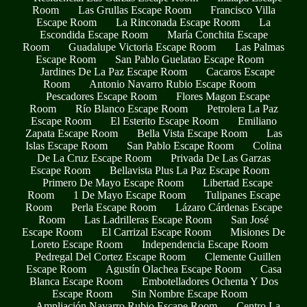
Room
Las Grullas Escape Room
Francisco Villa
Escape Room
La Rinconada Escape Room
La
Escondida Escape Room
María Conchita Escape
Room
Guadalupe Victoria Escape Room
Las Palmas
Escape Room
San Pablo Guelatao Escape Room
Jardines De La Paz Escape Room
Cacaros Escape
Room
Antonio Navarro Rubio Escape Room
Pescadores Escape Room
Flores Magon Escape
Room
Río Blanco Escape Room
Petrolera La Paz
Escape Room
El Esterito Escape Room
Emiliano
Zapata Escape Room
Bella Vista Escape Room
Las
Islas Escape Room
San Pablo Escape Room
Colina
De La Cruz Escape Room
Privada De Las Garzas
Escape Room
Bellavista Plus La Paz Escape Room
Primero De Mayo Escape Room
Libertad Escape
Room
1 De Mayo Escape Room
Tulipanes Escape
Room
Perla Escape Room
Lázaro Cárdenas Escape
Room
Las Ladrilleras Escape Room
San José
Escape Room
El Carrizal Escape Room
Misiones De
Loreto Escape Room
Independencia Escape Room
Pedregal Del Cortez Escape Room
Clemente Guillen
Escape Room
Agustín Olachea Escape Room
Casa
Blanca Escape Room
Embotelladores Ochenta Y Dos
Escape Room
Sin Nombre Escape Room
Ampliación Navarro Rubio Escape Room
Centro La